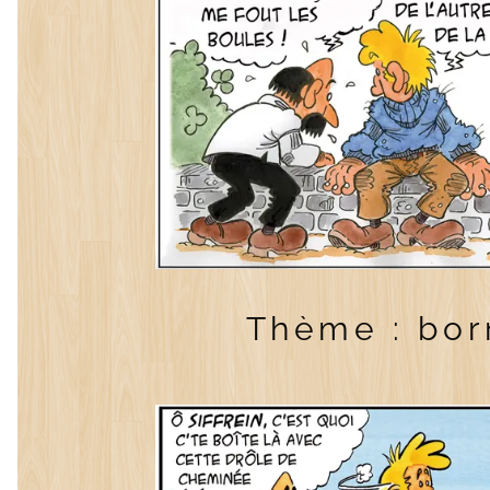
Thème : bor