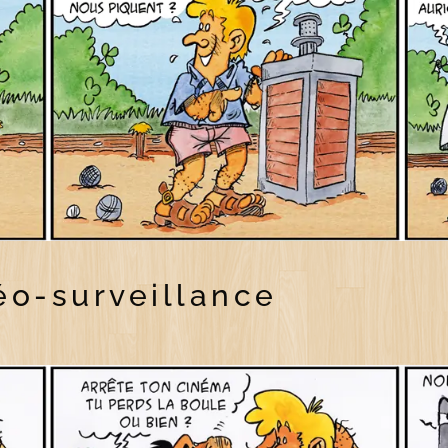
éo-surveillance