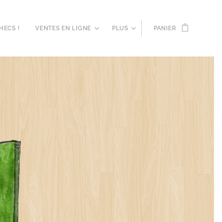
HECS !
VENTES EN LIGNE
PLUS
PANIER