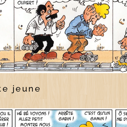
te jeune