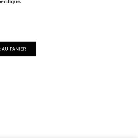
écifique.
 AU PANIER