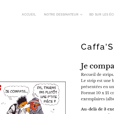
ACCUEIL
NOTRE DESSINATEUR
BD SUR LES ÉC
Caffa'S
Je compat
Recueil de strips
Le strip est une 
présentées en un
Format 10 x 21 cm
exemplaires (alb
Au-delà de 3 ex