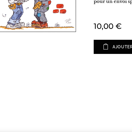
pour un envoi sp
10,00
€
AJOUTER